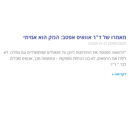
מאמרו של ד"ר אוואיס אפטב: הנזק הוא אמיתי
25/05/2025
אין תגובות
"הרפואה פספסה את ההזדמנות להגן על מטופלים שמתמודדים עם גמילה. לא
לימדו את הרופאים, לא בנו הנחיות מספקות – וכתוצאה מכך, אנשים סובלים
לבד." ד"ר
לקריאה »