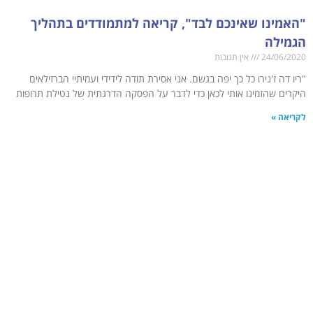
"האמינו שאינכם לבד", קריאה למתמודדים בתהליך
הגמילה
24/06/2020
אין תגובות
"ריו דה ז'נירו כל כך יפה בגשם. אני אסירת תודה לידידי ועמיתיי הברזילאים
היקרים שהזמינו אותי לכאן כדי לדבר על הפסקה הדרגתית של נטילת תרופות
לקריאה »