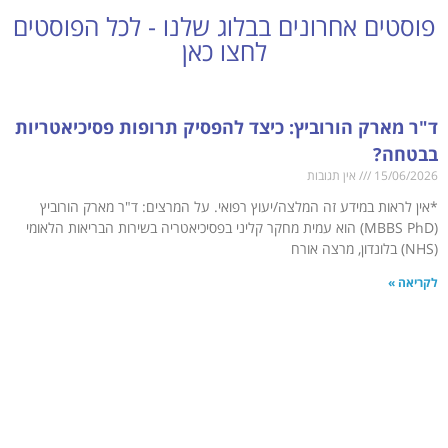
פוסטים אחרונים בבלוג שלנו - לכל הפוסטים
לחצו כאן
ד"ר מארק הורוביץ: כיצד להפסיק תרופות פסיכיאטריות
בבטחה?
15/06/2026
אין תגובות
*אין לראות במידע זה המלצה/יעוץ רפואי. על המרצים: ד"ר מארק הורוביץ
(MBBS PhD) הוא עמית מחקר קליני בפסיכיאטריה בשירות הבריאות הלאומי
(NHS) בלונדון, מרצה אורח
לקריאה »