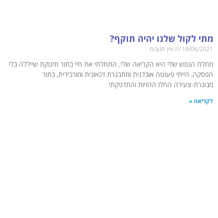
מתי לקול שלנו יהיה תוקף?
18/06/2021
אין תגובות
מחלת הנפש שלי היא הקריאה שלי. התחלתי את חיי בתור תינוקת שייללה בלי
הפסקה, הייתי פעוטה אובדנית ומתבגרת דכאונית ומורבידית, בתור
מבוגרת-צעירה החלו ההזיות והתדפקתי
לקריאה »