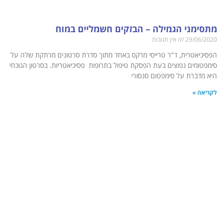
מתסימני הגמילה – הבזקים חשמליים במוח
29/06/2020
אין תגובות
הפסיכיאטרית, ד"ר טרייסי מרקס באחד מתוך סדרת סרטונים מרתקת שלה על
סימפטומים נפוצים בעת הפסקת טיפול בתרופות פסיכיאטריות. בסרטון הנוכחי
היא מדברת על סימפטום סנסורי
לקריאה »