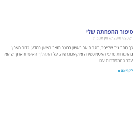
סיפור ההפחתה שלי
28/07/2021
אין תגובות
כך כותב ניב שלייפר, בוגר תואר ראשון בבוגר תואר ראשון במדעי כדור הארץ
בהתמחות מדעי האטמוספירה ואוקיאנוגרפיה, על התהליך האישי והארוך שהוא
עבר בהתמודדות עם
לקריאה »