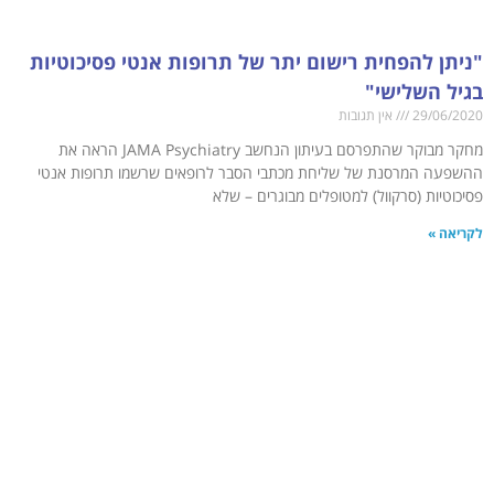
"ניתן להפחית רישום יתר של תרופות אנטי פסיכוטיות
בגיל השלישי"
29/06/2020
אין תגובות
מחקר מבוקר שהתפרסם בעיתון הנחשב JAMA Psychiatry הראה את
ההשפעה המרסנת של שליחת מכתבי הסבר לרופאים שרשמו תרופות אנטי
פסיכוטיות (סרקוול) למטופלים מבוגרים – שלא
לקריאה »