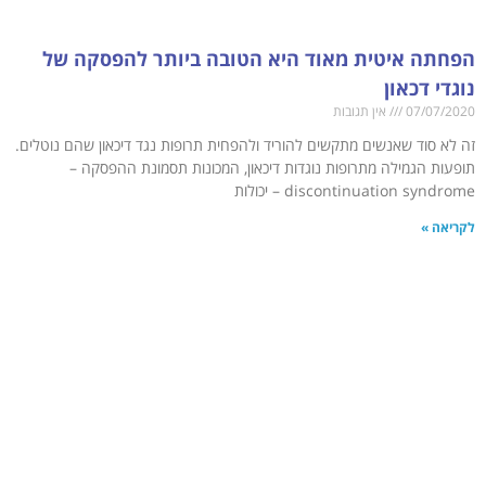
הפחתה איטית מאוד היא הטובה ביותר להפסקה של
נוגדי דכאון
07/07/2020
אין תגובות
זה לא סוד שאנשים מתקשים להוריד ולהפחית תרופות נגד דיכאון שהם נוטלים.
תופעות הגמילה מתרופות נוגדות דיכאון, המכונות תסמונת ההפסקה –
discontinuation syndrome – יכולות
לקריאה »