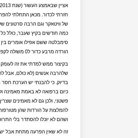
כמה חודשים בקיץ שעבר, כולל כל 
הורדה מרבע כדור ל0 משולה לקפיצה מבניין 4 קומות אחרי שמבינים את זה.
בקיצור ממש למדתי את זה לעומק וב
שלהרבה אנשים (לא כולם, אבל לה
בדיוק. כי להבנתי יש הערכת חסר
כיום ברפואה לא באמת מאמינה ולא
פשטני, ולכן גם לא מאמינים שצריך
להמלצות על הורדות שהן מטורפות 
ושהם לא יוכלו להסתדר בלי התרופו
זה לא שאין הפרעה מתחת אבל יש 