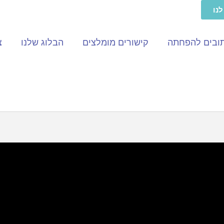
נו
תובים להפחתה
קישורים מומלצים
הבלוג שלנו
צ