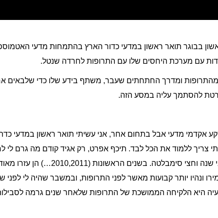
ראשון בבוגר תואר ראשון במדעי כדור הארץ בהתמחות מדעי האטמוספי
דות עם מערכת היחסים שלו עם התרופות לחרדה שנטל.
ה מהתרופות ומדרך החתחתים שעבר, משתף בידע שלו כדי שלבאים אח
רטת להסתמך עליה במסע הזה.
ות 11 שנה. יש לי רקע אקדמי מדעי אבל בתחום אחר, אני עשיתי תואר ראשון במד
צריך ללמוד את הכל לבד. תיכף אפרט, רק אגיד קודם מה גרם לי לרצ
כמה שנים, אחרי זה ויאפקס ומלפני שנה וחצי
רו ונהיו יותר קבועות מאשר לפני התרופות, ובמשבר שהיה לי לפני שנ
ה היא הלקיחה הממושכת של התרופות שלאחר שנים גרמה לסבילות