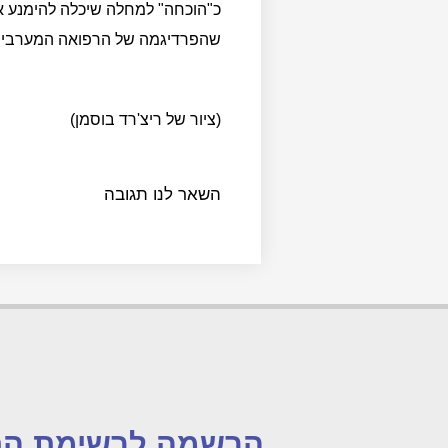
כ"הוכחה" למחלה שיכלה להימנע א
שהפרדיגמה של הרפואה המערבית כ
(ציור של ריצ'רד בוסמן)
השאר לנו תגובה
הרשמה לרשימת הת