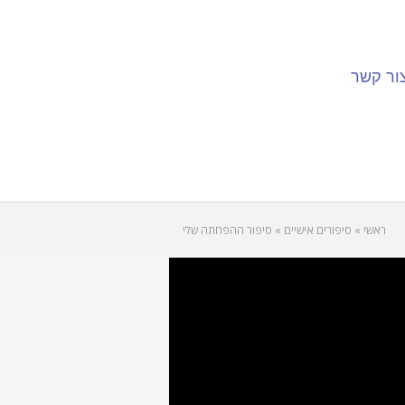
ור קשר
ראשי
»
סיפורים אישיים
»
סיפור ההפחתה שלי