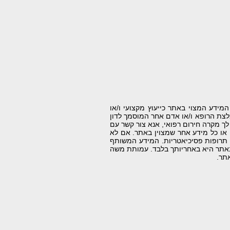
ידע המצוי באתר כייעוץ מקצועי ו/או
לצת הרופא ו/או אדם אחר המוסמך לדון
ך מקרה חירום רפואי, אנא צור קשר עם
או כל מידע אחר שמצוין באתר. אם לא
 תרופות פסיכיאטריות. המידע המשותף
 באתר היא באחריותך בלבד. עמותת משה
תר.