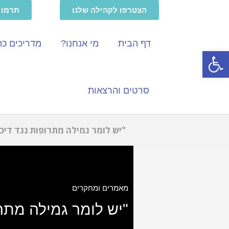
הצטרפו לקהילה שלנו
תרמו ל
דף הבית
מי אנחנו?
מדריכים כ
פתח סרגל נגישות
סרטים והרצאות
"יש לומר גמילה מתרופות נגד דיכ
טיפול' "
מאמרים ומחקרים
"יש לומר גמילה מתרו