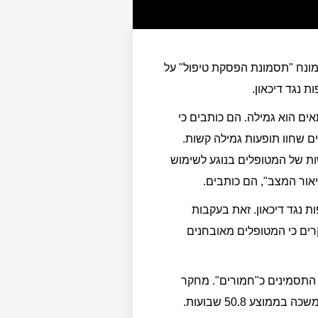
ונח "תסמונת הפסקת טיפול" על
 נגד דיכאון.
ם הוא גמילה. הם כותבים כי
 שחוו תופעות גמילה קשות.
ת של המטופלים בנוגע לשימוש
ת נגד דיכאון. זאת בעקבות
רים כי המטופלים מאובחנים
האנשים הנוטלים נוגדי דיכאון חוו תסמיני גמילה – וכ- 25% דירגו את התסמינים כ"חמורים". מחקר